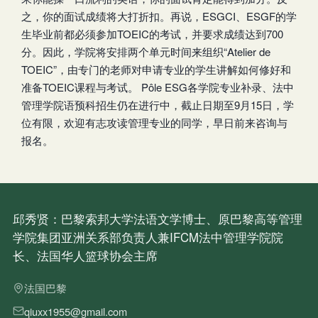
之，你的面试成绩将大打折扣。再说，ESGCI、ESGF的学
生毕业前都必须参加TOEIC的考试，并要求成绩达到700
分。因此，学院将安排两个单元时间来组织“Atelier de
TOEIC”，由专门的老师对申请专业的学生讲解如何修好和
准备TOEIC课程与考试。 Pôle ESG各学院专业补录、法中
管理学院语预科招生仍在进行中，截止日期至9月15日，学
位有限，欢迎有志攻读管理专业的同学，早日前来咨询与
报名。
邱秀贤：巴黎索邦大学法语文学博士、原巴黎高等管理
学院集团亚洲关系部负责人兼IFCM法中管理学院院
长、法国华人篮球协会主席
法国巴黎
qiuxx1955@gmail.com