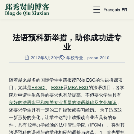
Français
FR
法语预科新举措，助你成功进专
业
2012年8月30日
学校专业
、
prepa-2010
随着越来越多的国际学生申请报读Pôle ESG的法语授课项
目，尤其是
ESGCI
、
ESGF
及
MBA ESG
的法语项目，各学
院对申请学生条件的要求也有所提高。不但要求学生具有
良好的法语水平和相关专业背景的法语基础及文化知识
，
还要求学生具有一定的工作经验或实习经历。 为了适应这
一新形势的变化，让学生达到申请报读专业应具备的条
件，具有12年办学经验的法中管理学院（IFCM）， 将对其
法语预科的课程与教学作相应的调整与改革。 1、首先要抓