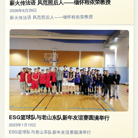
薪火传法语 风范照后人——缅怀程依荣教授
2026年6月29日
薪火传法语 风范照后人——缅怀程依荣教授
ESG篮球队与老山东队新年友谊赛圆满举行
2023年1月10日
ESG篮球队与老山东队新年友谊赛圆满举行