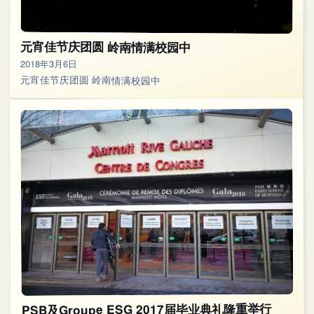
元宵佳节庆团圆 岭南情满校园中
2018年3月6日
元宵佳节庆团圆 岭南情满校园中
PSB及Groupe ESG 2017届毕业典礼隆重举行