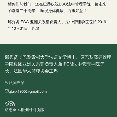
望你们与我们一道在巴黎庆祝ESG法中管理学院一路走来
的漫漫二十周年。 顺祝身体健康、万事如意！
邱秀贤 ESG 亚洲关系部负责人、法中管理学院院长 2019
年10月31日于巴黎
邱秀贤：巴黎索邦大学法语文学博士、原巴黎高等管理
学院集团亚洲关系部负责人兼IFCM法中管理学院院
长、法国华人篮球协会主席
法国巴黎
qiuxx1955@gmail.com
动态
页面
相册
回到顶部