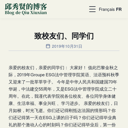
Français
FR
致校友们、同学们
2019年10月31日
亲爱的校友们，亲爱的同学们： 大家好！ 值此巴黎金秋之
际，2019年Groupe ESG法中管理学院英语、法语预科秋季
又迎来了一批莘莘学子。 今年是中华人民共和国建国70年
华诞，中法建交55周年，又是ESG法中管理学院成立二十
周年。在此，我谨代表学院祝各位校友、各位同学身体健
康、生活幸福、事业兴旺 、学习进步。 亲爱的校友们，日
月如梭，时光飞逝。你们还记得刚抵达法国的情形吗？你
们还记得第一天在ESG上课的日子吗？你们还记得毕业典
礼的那个激动人心的时刻吗？你们还记得毕业后，第一份