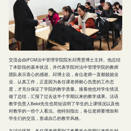
交流会由IFCM法中管理学院院长邱秀贤博士主持。他总结
了本阶段的基本状况，并代表学院对法中管理学院的教师
团队表示衷心的感谢。邱博士说，各位老师一直都兢兢业
业、认真工作，正是因为各任课老师耐心负责的工作态
度，才充分保证了学院的教学质量。接着他也对学生情况
做了总结，汇报了过去这半个学期以来的教学成果。法语
教学负责人Belot先生也简短说明了学生的上课情况以及他
对教学的一些个人看法。他特别指出，各位老师要增加和
学生们的交流，形成自己的教学风格。
在讨论环节，各任课老师看到了春季半个学期以来学生对