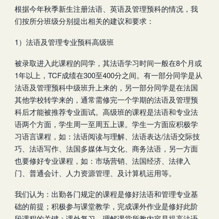
根据今年秋季新生注册法语、英语及管理预科的情况，我
们按所分班级分别提出相关的建议和要求：
1）法语及管理专业预科高级班
被录取进入此课程的同学，其法语学习时间一般在8个月或
1年以上，TCF成绩在300至400分之间。有一部分同学是从
法语及管理预科中级班升上来的，另一部分同学是在法国
其他学校转学来的，通常需修完一个学期的法语及管理预
科后才能被推荐专业面试。高级班的课程是法语和专业法
语两个方面，学生周一至周五上课。学生一方面应积极学
习语言课程，如：法语阅读与理解、法语表达/法语交际技
巧、法语写作、法国多媒体与文化、商务法语，另一方面
也要修好专业课程，如：市场营销、法国经济、法律入
门、普通会计、人力资源管理、及计算机运用等。
我们认为：出勤各门规定的课程是修好法语和管理专业基
础的前提；积极参与课堂教学，完成课外作业是修好此阶
段课程的关键；课外复习、理解课堂所教内容是提高法语