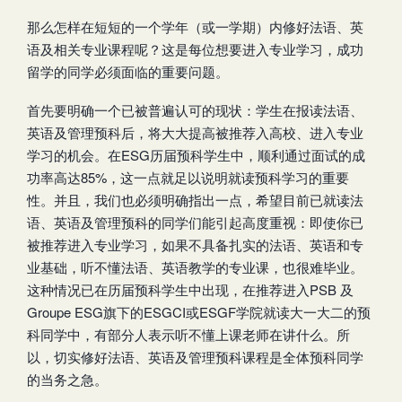
那么怎样在短短的一个学年（或一学期）内修好法语、英
语及相关专业课程呢？这是每位想要进入专业学习，成功
留学的同学必须面临的重要问题。
首先要明确一个已被普遍认可的现状：学生在报读法语、
英语及管理预科后，将大大提高被推荐入高校、进入专业
学习的机会。在ESG历届预科学生中，顺利通过面试的成
功率高达85%，这一点就足以说明就读预科学习的重要
性。并且，我们也必须明确指出一点，希望目前已就读法
语、英语及管理预科的同学们能引起高度重视：即使你已
被推荐进入专业学习，如果不具备扎实的法语、英语和专
业基础，听不懂法语、英语教学的专业课，也很难毕业。
这种情况已在历届预科学生中出现，在推荐进入PSB 及
Groupe ESG旗下的ESGCI或ESGF学院就读大一大二的预
科同学中，有部分人表示听不懂上课老师在讲什么。所
以，切实修好法语、英语及管理预科课程是全体预科同学
的当务之急。