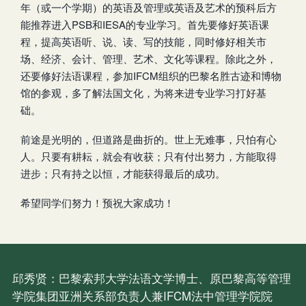
年（或一个学期）的英语及管理或英语及艺术的预科后方
能推荐进入PSB和IESA的专业学习。首先要修好英语课
程，提高英语听、说、读、写的技能，同时修好相关市
场、经济、会计、管理、艺术、文化等课程。除此之外，
还要修好法语课程，参加IFCM组织的巴黎名胜古迹和博物
馆的参观，多了解法国文化，为将来进专业学习打好基
础。
前途是光明的，但道路是曲折的。世上无难事，只怕有心
人。只要有耕耘，就会有收获；只有付出努力，方能取得
进步；只有持之以恒，才能获得最后的成功。
希望同学们努力！预祝大家成功！
邱秀贤：巴黎索邦大学法语文学博士、原巴黎高等管理
学院集团亚洲关系部负责人兼IFCM法中管理学院院