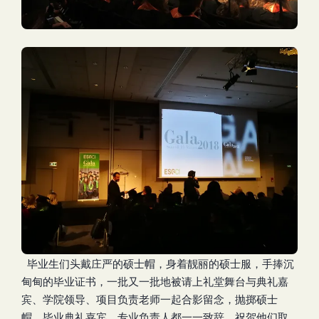
毕业生们头戴庄严的硕士帽，身着靓丽的硕士服，手捧沉
甸甸的毕业证书，一批又一批地被请上礼堂舞台与典礼嘉
宾、学院领导、项目负责老师一起合影留念，抛掷硕士
帽。毕业典礼嘉宾，专业负责人都一一致辞，祝贺他们取