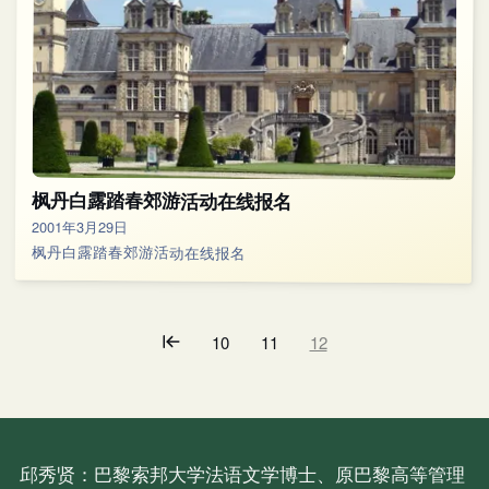
枫丹白露踏春郊游活动在线报名
2001年3月29日
枫丹白露踏春郊游活动在线报名
10
11
12
邱秀贤：巴黎索邦大学法语文学博士、原巴黎高等管理