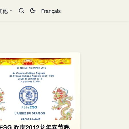
其他
Français
e-ESG 欢度2012龙年春节晚