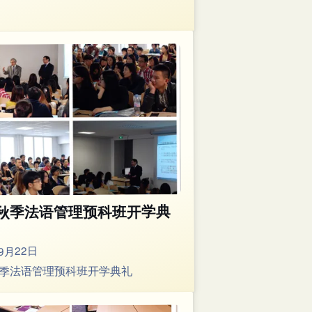
11秋季法语管理预科班开学典
9月22日
1秋季法语管理预科班开学典礼