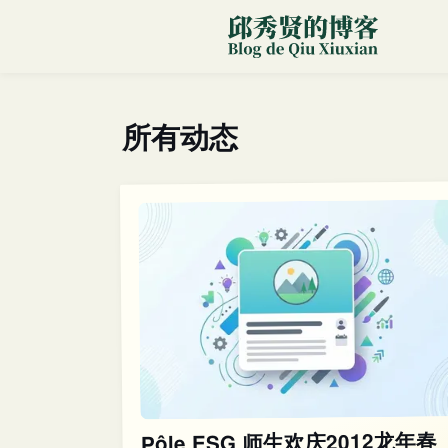
所有动态
Pôle ESG 师生欢庆2012龙年春