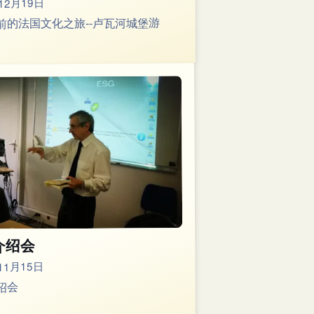
12月19日
前的法国文化之旅--卢瓦河城堡游
介绍会
11月15日
绍会