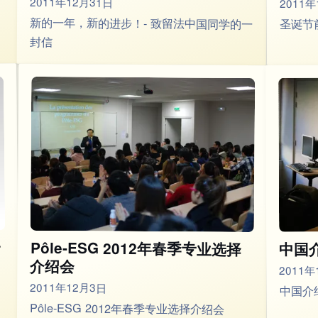
2011年12月31日
2011年
新的一年，新的进步！- 致留法中国同学的一
圣诞节
封信
专
Pôle-ESG 2012年春季专业选择
中国
介绍会
2011年
2011年12月3日
中国介
Pôle-ESG 2012年春季专业选择介绍会