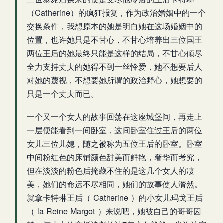
（Catherine）的疯狂报复，作为政治婚姻中的一个
交换条件，我想原本的她是明白她在这场婚姻中的
位置，也许她只是不甘心，不甘心培养出三位国王
两位王后的她最终只能是这样的结局，不甘心倾尽
全力支持丈夫的她得不到一丝怜爱，她不想要后人
对她的蔑视，不想要她所谓的政治野心，她想要的
只是一个丈夫而已。
一个又一个女人的故事回荡在这座城堡间，再走上
一层便能看到一间卧室，这间卧室住过王后的两位
女儿三位儿媳，随之被称为五位王后的卧室。卧室
中间粉红色的床铺颜色甜美而鲜艳，奢华而考究，
但在淡淡的粉色后掩藏不住的是这几个女人的凄
美，她们的命运不尽相同，她们的故事使人潸然。
就拿卡特琳王后（ Catherine ）的小女儿玛戈王后
（ la Reine Margot ）来说吧，她被自己的哥哥囚