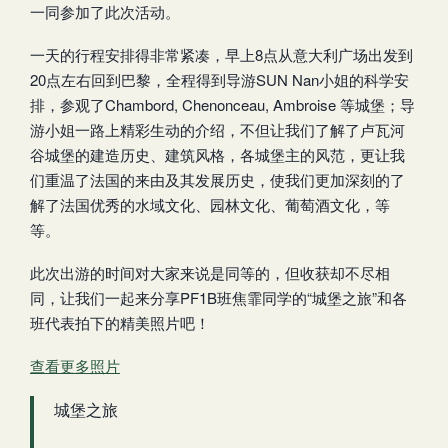
一同参加了此次活动。
一天的行程安排得非常紧凑，早上8点从意大利广场出发到
20点左右回到巴黎，全程得到导游SUN Nan小姐的科学安
排，参观了Chambord, Chenonceau, Ambroise 等城堡；导
游小姐一路上精彩生动的介绍，不但让我们了解了卢瓦河
谷城堡的建造历史、建筑风格，各城堡主的风范，更让我
们重温了法国的来由及其发展历史，使我们更加深刻的了
解了法国优秀的水域文化、园林文化、葡萄酒文化，等
等。
此次出游的时间对大家来说是同等的，但收获却不尽相
同，让我们一起来分享PF1B班焦霏同学的“城堡之旅”和各
班代表拍下的精美照片吧！
查看更多照片
城堡之旅