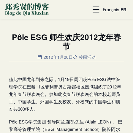
Français
FR
Pôle ESG 师生欢庆2012龙年春
节
2012年1月20日
校园活动
值此中国龙年到来之际，1月19日周四晚Pôle ESG法中管
理学院在巴黎11区菲利普奥古斯都校区圆满组织了2012年
龙年春节联欢晚会。参加此次春节联欢晚会的本校老师员
工、中国学生、外国学生及校友、外校来的中国学生和朋
友共300多人。
Pôle ESG学院集团 领导阿兰.莱昂先生 (Alain LEON) 、 巴
黎高等管理学院（ESG Management School）院长阿尔