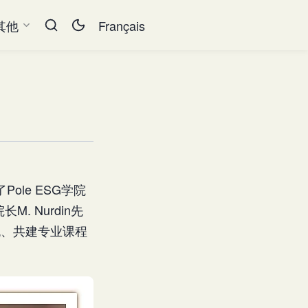
其他
Français
le ESG学院
. Nurdin先
交流、共建专业课程