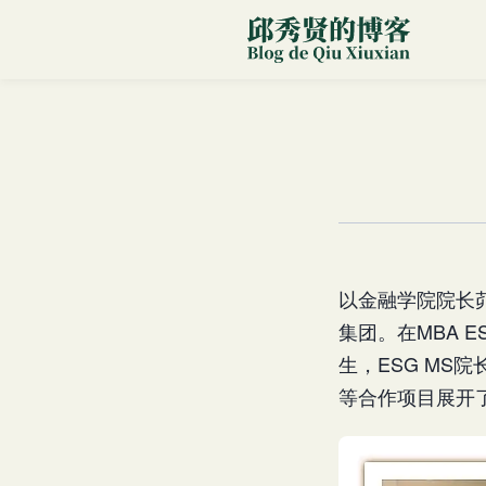
以金融学院院长茆
集团。在MBA E
生，ESG MS
等合作项目展开