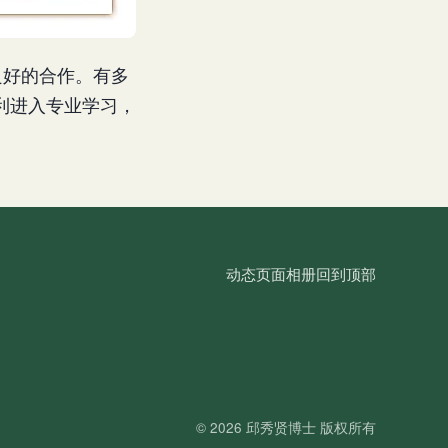
着良好的合作。有多
利进入专业学习，
动态
页面
相册
回到顶部
© 2026
邱秀贤博士
版权所有