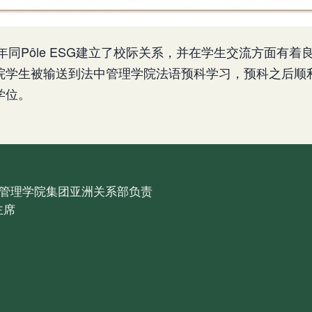
4年同Pôle ESG建立了校际关系，并在学生交流方面有
院学生被输送到法中管理学院法语预科学习，预科之后顺
学位。
管理学院集团亚洲关系部负责
主席