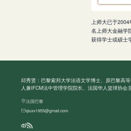
上师大已于200
名上师大金融学
获得学士或硕士
邱秀贤：巴黎索邦大学法语文学博士、原巴黎高等
人兼IFCM法中管理学院院长、法国华人篮球协会
法国巴黎
qiuxx1955@gmail.com