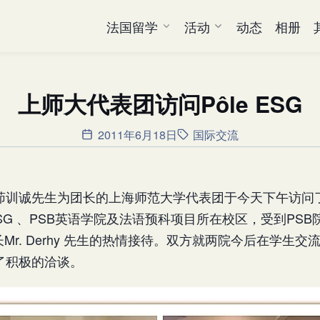
法国留学
活动
动态
相册
上师大代表团访问Pôle ESG
2011年6月18日
国际交流
训诚先生为团长的上海师范大学代表团于今天下午访问了Po
SG 、PSB英语学院及法语预科项目所在校区，受到PSB院长M
院长Mr. Derhy 先生的热情接待。双方就两院今后在学生
了积极的洽谈。