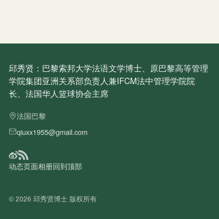
邱秀贤：巴黎索邦大学法语文学博士、原巴黎高等管理
学院集团亚洲关系部负责人兼IFCM法中管理学院院
长、法国华人篮球协会主席
法国巴黎
qiuxx1955@gmail.com
动态
页面
相册
回到顶部
© 2026
邱秀贤博士
版权所有