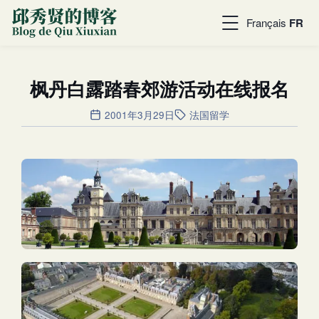
Français
FR
枫丹白露踏春郊游活动在线报名
2001年3月29日
法国留学