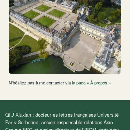
N'hésitez pas à me contacter via
la page « À propos »
QIU Xiuxian : docteur ès lettres françaises Université
Paris-Sorbonne, ancien responsable relations Asie
Groupe ESG et ancien directeur de l’IFCM, président