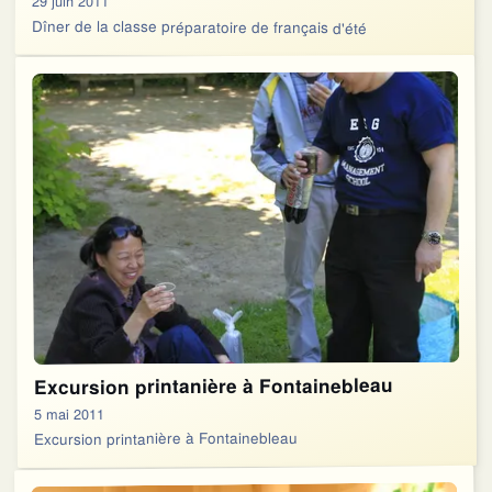
29 juin 2011
Dîner de la classe préparatoire de français d'été
Excursion printanière à Fontainebleau
5 mai 2011
Excursion printanière à Fontainebleau