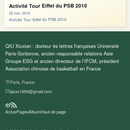
Activité Tour Eiffel du PSB 2010
22 nov. 2010
Activité Tour Eiffel du PSB 2010
QIU Xiuxian : docteur ès lettres françaises Université
Paris-Sorbonne, ancien responsable relations Asie
Groupe ESG et ancien directeur de l’IFCM, président
Association chinoise de basketball en France
Paris, France
qiuxx1955@gmail.com
Actus
Pages
Album
Haut de page