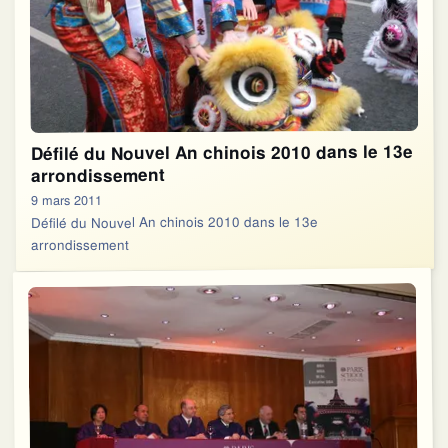
Défilé du Nouvel An chinois 2010 dans le 13e
arrondissement
9 mars 2011
Défilé du Nouvel An chinois 2010 dans le 13e
arrondissement