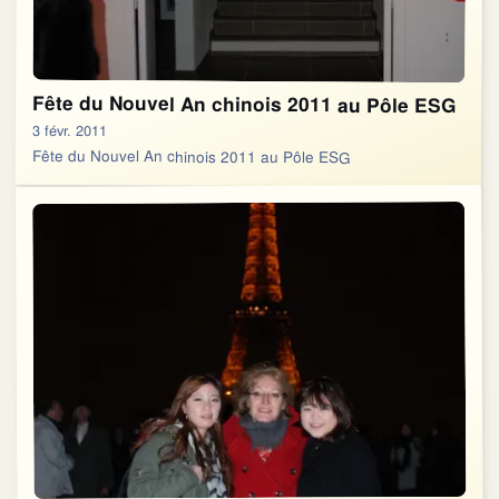
Fête du Nouvel An chinois 2011 au Pôle ESG
3 févr. 2011
Fête du Nouvel An chinois 2011 au Pôle ESG