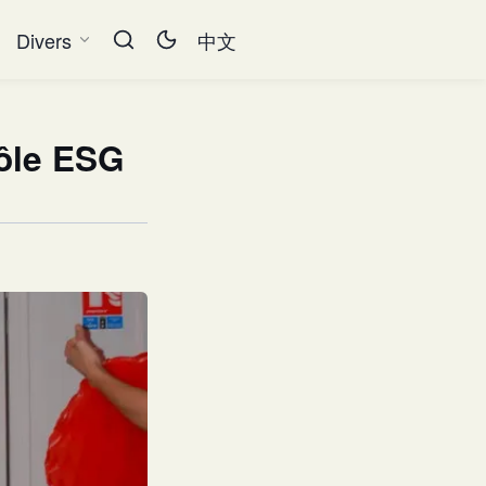
Divers
中文
Pôle ESG