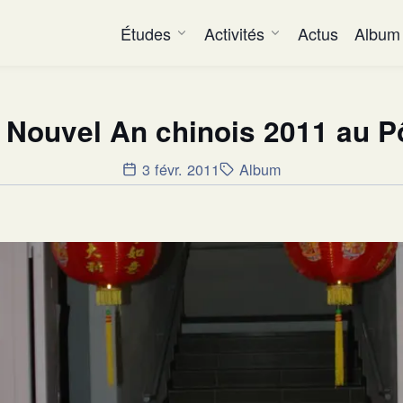
Études
Activités
Actus
Album
 Nouvel An chinois 2011 au 
3 févr. 2011
Album