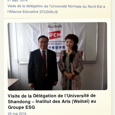
Visite de la délégation de l'Université Normale du Nord-Est a
l'Alliance Educative STUDIALIS
Visite de la Délégation de l’Université de
Shandong – Institut des Arts (Weihai) au
Groupe ESG
25 mai 2016