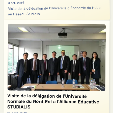
3 oct. 2016
Visite de la délégation de l'Université d'Économie du Hubei
au Réseau Studialis
Visite de la délégation de l'Université
Normale du Nord-Est a l'Alliance Educative
STUDIALIS
21 sept. 2016