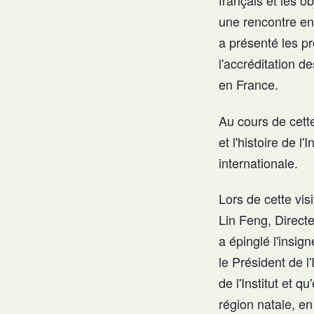
français et les o
une rencontre ent
a présenté les p
l'accréditation d
en France.
Au cours de cette
et l'histoire de l
internationale.
Lors de cette vis
Lin Feng, Directe
a épinglé l'insig
le Président de l'
de l'Institut et 
région natale, en