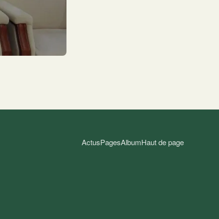
Actus
Pages
Album
Haut de page