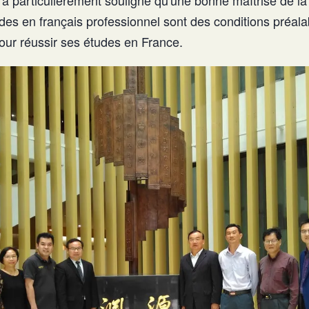
des en français professionnel sont des conditions préala
our réussir ses études en France.