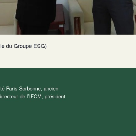
ie du Groupe ESG)
sité Paris-Sorbonne, ancien
irecteur de l’IFCM, président