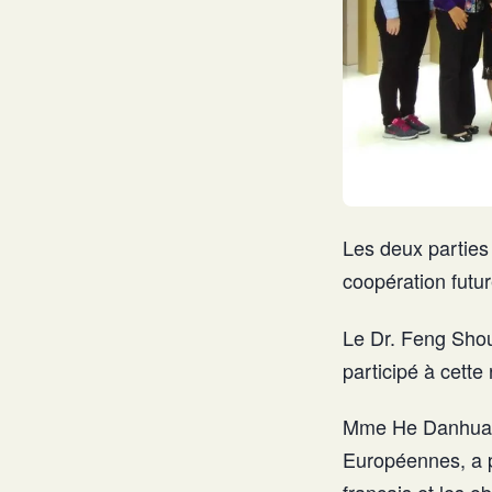
Les deux parties
coopération futu
Le Dr. Feng Shou
participé à cette
Mme He Danhua, 
Européennes, a p