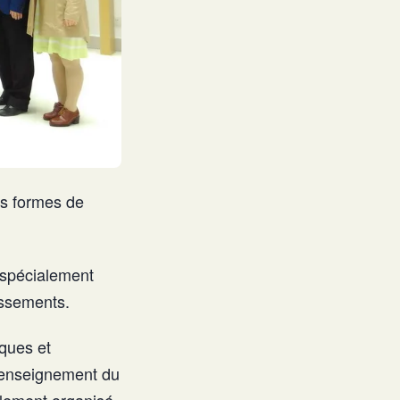
es formes de
 spécialement
lissements.
ques et
d'enseignement du