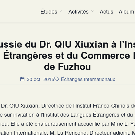
Études
Activités
Actus
Album
ussie du Dr. QIU Xiuxian à l'In
 Étrangères et du Commerce E
de Fuzhou
30 oct. 2015
Échanges internationaux
 Dr. QIU Xiuxian, Directrice de l'Institut Franco-Chinoi
e sur invitation à l'Institut des Langues Étrangères et 
hou. Elle a été chaleureusement accueillie par Mme Li Yu
ation Internationale, M. Lu Rencong, Directeur adjoint,