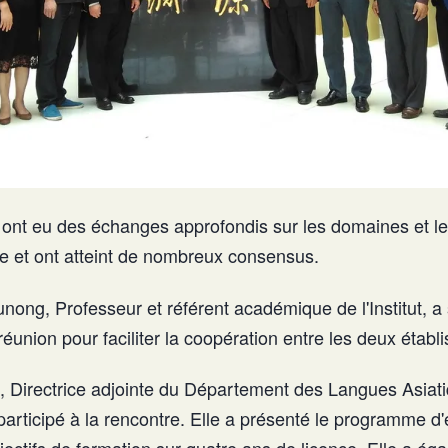
 ont eu des échanges approfondis sur les domaines et l
re et ont atteint de nombreux consensus.
nong, Professeur et référent académique de l'Institut, a
 réunion pour faciliter la coopération entre les deux étab
Directrice adjointe du Département des Langues Asiati
articipé à la rencontre. Elle a présenté le programme 