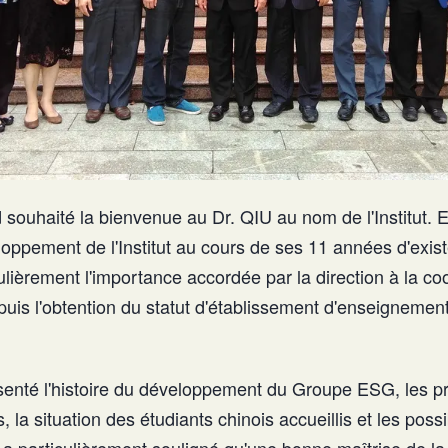
souhaité la bienvenue au Dr. QIU au nom de l'Institut. E
loppement de l'Institut au cours de ses 11 années d'exis
ulièrement l'importance accordée par la direction à la co
puis l'obtention du statut d'établissement d'enseignement
senté l'histoire du développement du Groupe ESG, les
, la situation des étudiants chinois accueillis et les possi
 a particulièrement souligné qu'une bonne maîtrise de la