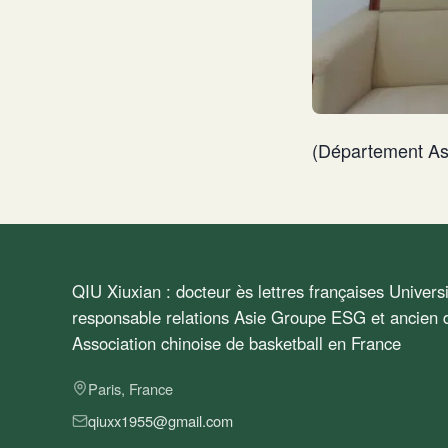
(Département As
QIU Xiuxian : docteur ès lettres françaises Univer
responsable relations Asie Groupe ESG et ancien d
Association chinoise de basketball en France
Paris, France
qiuxx1955@gmail.com