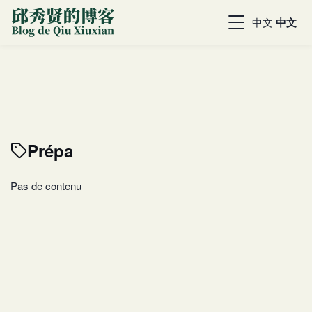
中文
中文
Prépa
Pas de contenu