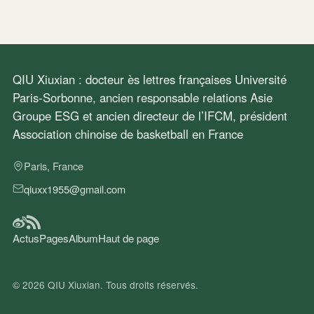
QIU Xiuxian : docteur ès lettres françaises Université
Paris-Sorbonne, ancien responsable relations Asie
Groupe ESG et ancien directeur de l’IFCM, président
Association chinoise de basketball en France
Paris, France
qiuxx1955@gmail.com
Actus
Pages
Album
Haut de page
© 2026
QIU Xiuxian
. Tous droits réservés.