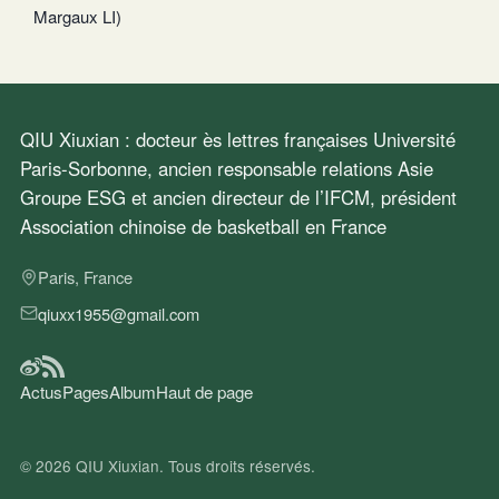
Margaux LI)
QIU Xiuxian : docteur ès lettres françaises Université
Paris-Sorbonne, ancien responsable relations Asie
Groupe ESG et ancien directeur de l’IFCM, président
Association chinoise de basketball en France
Paris, France
qiuxx1955@gmail.com
Actus
Pages
Album
Haut de page
© 2026
QIU Xiuxian
. Tous droits réservés.