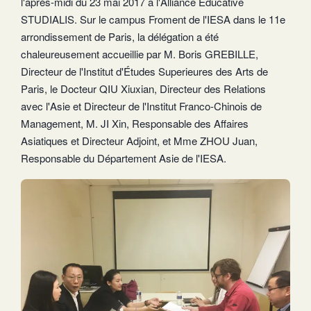
l'après-midi du 23 mai 2017 a l'Alliance Educative
STUDIALIS. Sur le campus Froment de l'IESA dans le 11e
arrondissement de Paris, la délégation a été
chaleureusement accueillie par M. Boris GREBILLE,
Directeur de l'Institut d'Études Superieures des Arts de
Paris, le Docteur QIU Xiuxian, Directeur des Relations
avec l'Asie et Directeur de l'Institut Franco-Chinois de
Management, M. JI Xin, Responsable des Affaires
Asiatiques et Directeur Adjoint, et Mme ZHOU Juan,
Responsable du Département Asie de l'IESA.