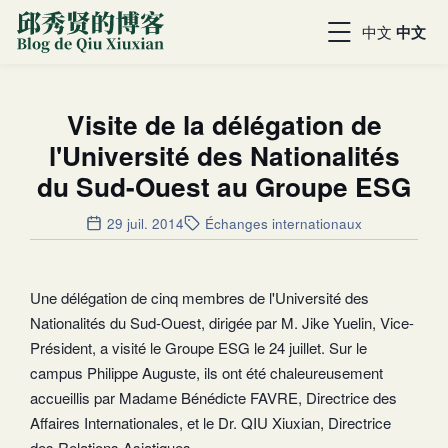
中文
中文
Visite de la délégation de
l'Université des Nationalités
du Sud-Ouest au Groupe ESG
29 juil. 2014
Échanges internationaux
Une délégation de cinq membres de l'Université des
Nationalités du Sud-Ouest, dirigée par M. Jike Yuelin, Vice-
Président, a visité le Groupe ESG le 24 juillet. Sur le
campus Philippe Auguste, ils ont été chaleureusement
accueillis par Madame Bénédicte FAVRE, Directrice des
Affaires Internationales, et le Dr. QIU Xiuxian, Directrice
des Relations Asiatiques.