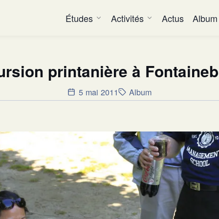
Études
Activités
Actus
Album
rsion printanière à Fontaine
5 mai 2011
Album