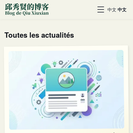
中文
中文
Toutes les actualités