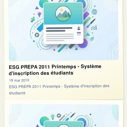
ESG PREPA 2011 Printemps - Système
d'inscription des étudiants
19 mai 2010
ESG PREPA 2011 Printemps - Système d'inscription des
étudiants