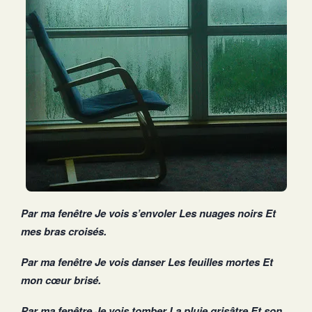
Par ma fenêtre
Je vois s’envoler Les nuages noirs Et
mes bras croisés.
Par ma fenêtre Je vois danser Les feuilles mortes Et
mon cœur brisé.
Par ma fenêtre Je vois tomber La pluie grisâtre Et son