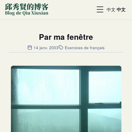
中文
中文
Par ma fenêtre
14 janv. 2003
Exercices de français