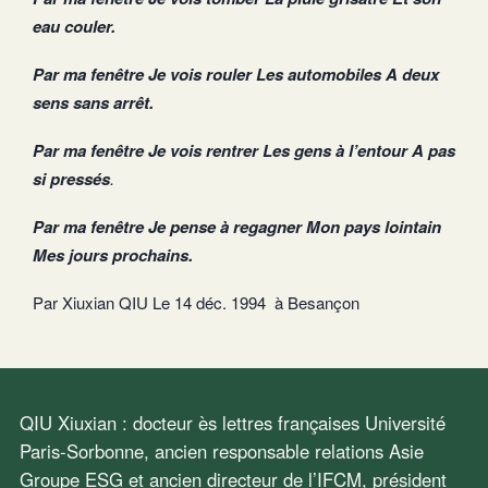
eau couler.
Par ma fenêtre Je vois rouler Les automobiles A deux
sens sans arrêt.
Par ma fenêtre Je vois rentrer Les gens à l’entour A pas
si pressés
.
Par ma fenêtre Je pense à regagner Mon pays lointain
Mes jours prochains.
Par Xiuxian QIU Le 14 déc. 1994 à Besançon
QIU Xiuxian : docteur ès lettres françaises Université
Paris-Sorbonne, ancien responsable relations Asie
Groupe ESG et ancien directeur de l’IFCM, président