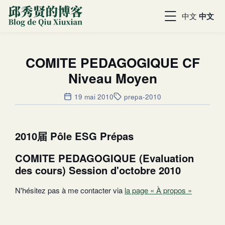
中文
中文
COMITE PEDAGOGIQUE CF
Niveau Moyen
19 mai 2010
prepa-2010
2010届 Pôle ESG Prépas
COMITE PEDAGOGIQUE (Evaluation
des cours) Session d'octobre 2010
N'hésitez pas à me contacter via
la page « À propos »