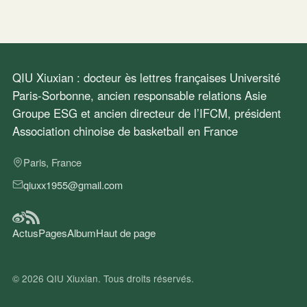
QIU Xiuxian : docteur ès lettres françaises Université
Paris-Sorbonne, ancien responsable relations Asie
Groupe ESG et ancien directeur de l’IFCM, président
Association chinoise de basketball en France
Paris, France
qiuxx1955@gmail.com
Actus
Pages
Album
Haut de page
© 2026
QIU Xiuxian
. Tous droits réservés.