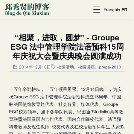
Français
FR
“相聚，进取，圆梦” - Groupe
ESG 法中管理学院法语预科15周
年庆祝大会暨庆典晚会圆满成功
2014年12月16日
校园活动
、
校园讲座
、
prepa-2010
十五年辛勤耕耘，十五年硕果累累。12月11日晚上，为庆
祝Groupe ESG 法中管理学院法语预科成立15周年，中国
驻法国使馆教育处代表、社会各界、媒体代表、Groupe
ESG校方领导、旗下各学院代表、思图迪(Studialis)高等教
育联盟法国及国内合作代表、国内合作院校代表、法语预
科老教师及现任教师, 校友代表及在校法语预科学生,大家欢
聚一堂，共同见证了法中管理学院这一具有历史性意义的