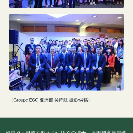
（Groupe ESG 亚洲部 吴诗航 摄影/供稿）
邱秀贤：巴黎索邦大学法语文学博士、原巴黎高等管理