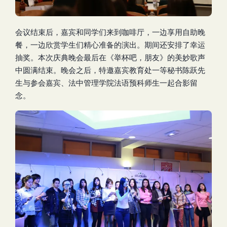
会议结束后，嘉宾和同学们来到咖啡厅，一边享用自助晚
餐，一边欣赏学生们精心准备的演出。期间还安排了幸运
抽奖。本次庆典晚会最后在《举杯吧，朋友》的美妙歌声
中圆满结束。晚会之后，特邀嘉宾教育处一等秘书陈跃先
生与参会嘉宾、法中管理学院法语预科师生一起合影留
念。