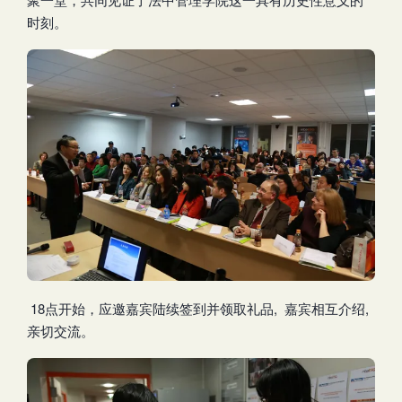
时刻。
18点开始，应邀嘉宾陆续签到并领取礼品, 嘉宾相互介绍,
亲切交流。