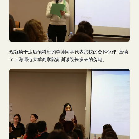
现就读于法语预科班的李帅同学代表我校的合作伙伴, 宣读
了上海师范大学商学院茆训诚院长发来的贺电。