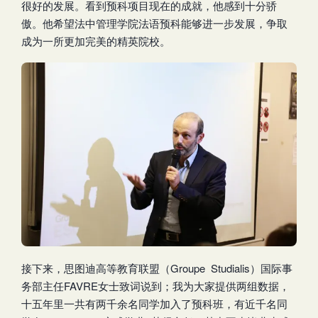
很好的发展。看到预科项目现在的成就，他感到十分骄
傲。他希望法中管理学院法语预科能够进一步发展，争取
成为一所更加完美的精英院校。
接下来，思图迪高等教育联盟（Groupe Studialis）国际事
务部主任FAVRE女士致词说到；我为大家提供两组数据，
十五年里一共有两千余名同学加入了预科班，有近千名同