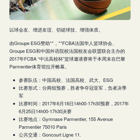
以球会友、增进友谊、切磋球技、增强体质。
由Groupe ESG赞助**，**FCBA法国华人篮球协会、
Groupe ESG和中国外语院校法国校友会联盟联合主办的
2017年FCBA “中法高校杯”篮球邀请赛将于本周末在巴黎
Parmentier体育馆拉开帷幕。
参赛队伍：中国高校、法国高校、武大、ESG
比赛形式：分两组预赛，胜者争夺冠亚军，负者决季
军
比赛时间：2017年6月18日14h00-17h30预赛，2017年
6月25日14h00-17h30决赛
比赛地点：Gymnase Parmentier, 155 Avenue
Parmentier 75010 Paris
公共交通：Goncourt Ligne 11.