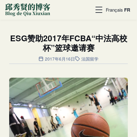
Français
FR
ESG赞助2017年FCBA“中法高校
杯”篮球邀请赛
2017年6月16日
法国留学