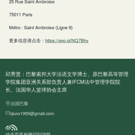
25 Rue Saint Ambroise
75011 Paris
Métro : Saint Ambroise (Ligne 9)
更多信息请点击：
https://goo.gl/NQ7Bhv
邱秀贤：巴黎索邦大学法语文学博士、原巴黎高等管理
学院集团亚洲关系部负责人兼IFCM法中管理学院院
长、法国华人篮球协会主席
法国巴黎
qiuxx1955@gmail.com
动态
页面
相册
回到顶部