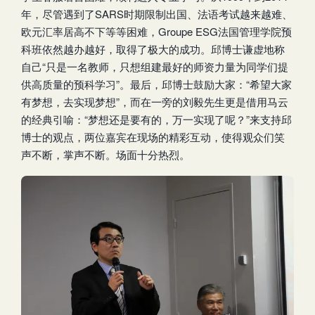
年，尽管遇到了SARS时期限制出国、法语考试越来越难、
欧元汇率居高不下等等困难，Groupe ESG法国管理学院预
科班依然越办越好，取得了极大的成功。邱博士谦虚地称
自己“只是一名教师，只想组建最好的师资力量为同学们提
供高质量的预科学习”。最后，邱博士鼓励大家：“希望大家
有梦想，去实现梦想”，而在一旁的刘毅先生更是借用马云
的经典引喻：“梦想还是要有的，万一实现了呢？”来支持邱
博士的观点，两位嘉宾在现场的精彩互动，使得观众们笑
声不断，掌声不断。场面十分热烈。