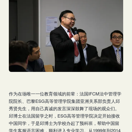
作为在场唯一一位教育领域的前辈：法国IFCM法中管理学
院院长、巴黎ESG高等管理学院集团亚洲关系部负责人邱
秀贤先生，用自己真诚的发言深深鼓舞了现场的观众们。
邱博士在法国留学之时，ESG高等管理学院决定开始接收
中国同学，于是邱博士为学校办起了预科班，帮助中国留
学生客服语言困难，顺利进入专业学习。从1999年到2014