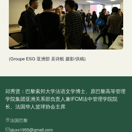
(Groupe ESG 亚洲部 吴诗航 摄影/供稿)
邱秀贤：巴黎索邦大学法语文学博士、原巴黎高等管理
学院集团亚洲关系部负责人兼IFCM法中管理学院院
长、法国华人篮球协会主席
法国巴黎
qiuxx1955@gmail.com