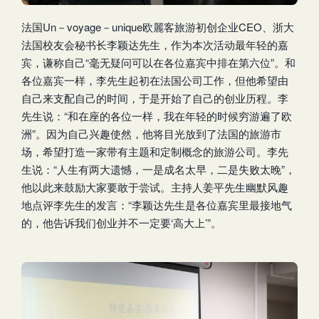
法国Un－voyage－unique欧麗客旅游初创企业CEO、浙大
法国校友会秘书长李颖达先生，作为本次活动最年轻的嘉
宾，谦称自己“毫无疑问可以在各位嘉宾中排在第六位”。和
各位嘉宾一样，李先生起初在法国公司工作，但他希望由
自己来支配自己的时间，于是开始了自己的创业历程。李
先生说：“和在座的各位一样，我在年轻的时候穷游遍了欧
洲”。因为自己兴趣使然，他将目光放到了法国的旅游市
场，希望打造一家带有主题和定制概念的旅游公司。李先
生说：“人生有两大遗憾，一是成名太早，二是失败太晚”，
他以此来鼓励大家要敢于尝试。主持人姜平先生幽默风趣
地点评李先生的发言：“李颖达先生是各位嘉宾里最接地气
的，他告诉我们创业并不一定要‘高大上’”。