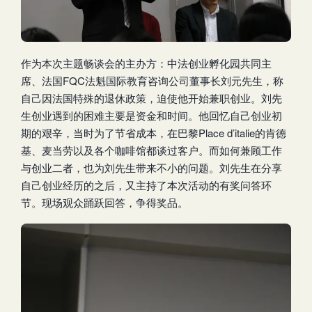
作为本次主题畅谈会的主办方：中法创业孵化园共同主
席、法国FQC法魁国际教育咨询公司董事长刘元先生，称
自己因法国特殊的退休政策，迫使他开始兼职创业。刘先
生创业遇到的困难主要是资金和时间。他回忆自己创业初
期的艰辛，当时为了节省成本，在巴黎Place d’italie的肯德
基、麦当劳以及各个咖啡馆都谈过客户。而如何兼顾工作
与创业二者，也为刘先生带来不小的问题。刘先生在分享
自己创业经历的之后，又主持了本次活动的有奖问答环
节。现场观众踊跃回答，争得奖品。