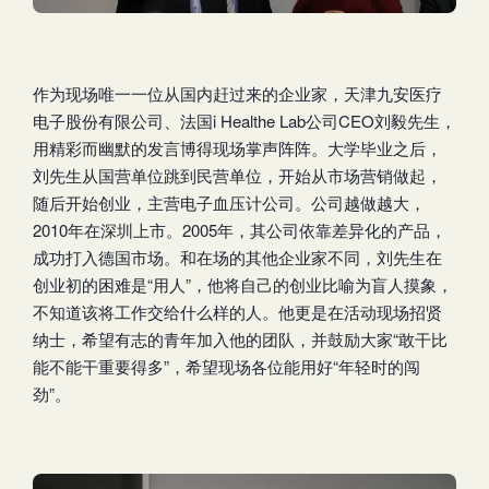
作为现场唯一一位从国内赶过来的企业家，天津九安医疗
电子股份有限公司、法国i Healthe Lab公司CEO刘毅先生，
用精彩而幽默的发言博得现场掌声阵阵。大学毕业之后，
刘先生从国营单位跳到民营单位，开始从市场营销做起，
随后开始创业，主营电子血压计公司。公司越做越大，
2010年在深圳上市。2005年，其公司依靠差异化的产品，
成功打入德国市场。和在场的其他企业家不同，刘先生在
创业初的困难是“用人”，他将自己的创业比喻为盲人摸象，
不知道该将工作交给什么样的人。他更是在活动现场招贤
纳士，希望有志的青年加入他的团队，并鼓励大家“敢干比
能不能干重要得多”，希望现场各位能用好“年轻时的闯
劲”。