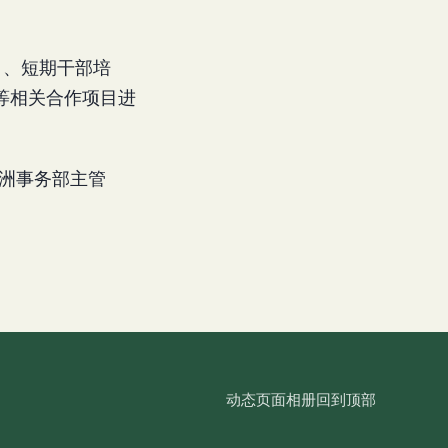
目、短期干部培
等相关合作项目进
姐、亚洲事务部主管
动态
页面
相册
回到顶部