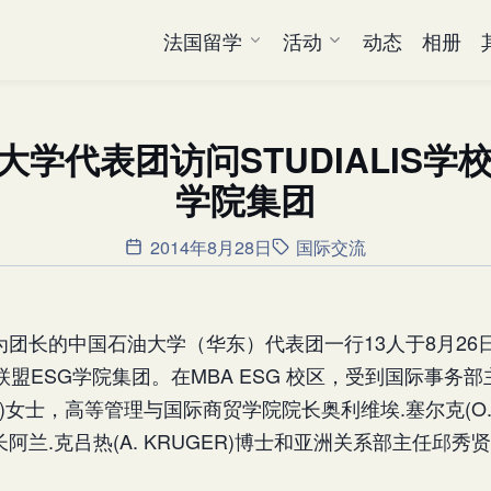
法国留学
活动
动态
相册
学代表团访问STUDIALIS学
学院集团
2014年8月28日
国际交流
团长的中国石油大学（华东）代表团一行13人于8月26
学校联盟ESG学院集团。在MBA ESG 校区，受到国际事务
RE)女士，高等管理与国际商贸学院院长奥利维埃.塞尔克(O.
阿兰.克吕热(A. KRUGER)博士和亚洲关系部主任邱秀