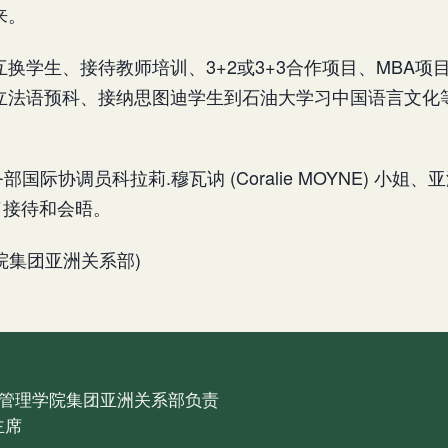
来。
换学生、接待教师培训、3+2或3+3合作项目、MBA项
立法语预科、接纳思图迪学生到石油大学习中国语言文化
。
际事务部国际协调员科拉莉.穆瓦讷 (Coralie MOYNE) 小
参加了接待和会晤。
G学院集团亚洲关系部)
管理学院集团亚洲关系部负责
主席