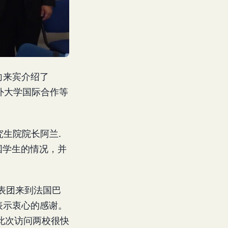
她向来宾介绍了
国外大学国际合作等
究生院院长阿兰.
中国学生的情况，并
表团来到法国巴
绍表示衷心的感谢。
此次访问两校很快