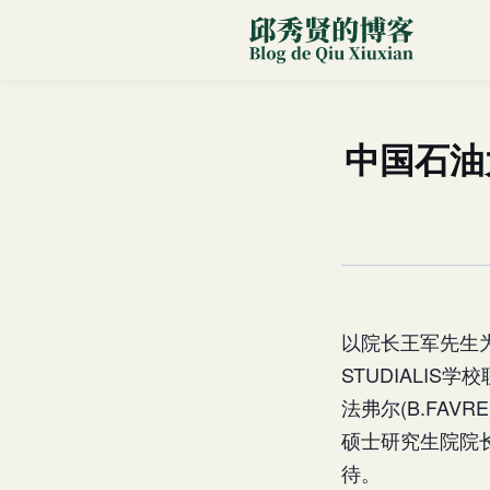
中国石油大
以院长王军先生为
STUDIALIS
法弗尔(B.FAV
硕士研究生院院长
待。