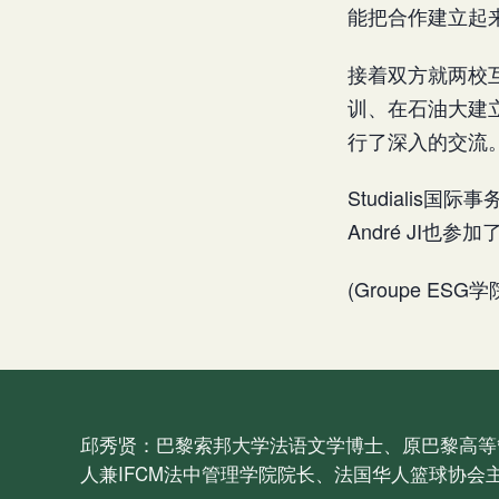
能把合作建立起
接着双方就两校互
训、在石油大建
行了深入的交流
Studialis国
André JI也
(Groupe ES
邱秀贤：巴黎索邦大学法语文学博士、原巴黎高等
人兼IFCM法中管理学院院长、法国华人篮球协会