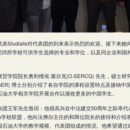
表Studialis对代表团的到来表示热烈的欢迎。接下来
s学校联盟25所学校可供学生选择的专业和学位，以及同企业和
贸学院院长奥利维埃.塞尔克(O.SERCQ) 先生，硕士研
KRUGER) 博士分别介绍了各自学院的课程设置特点及接纳
石油大学相关学院开展合作以接收更多的中国学生。
表团王军先生致词：他很高兴在中法建交50周年之际率代
ialis学校联盟，他向法弗尔主任的和两位院长的接待和介
国石油大学的教学规模、代表团组成的情况。他希望通过