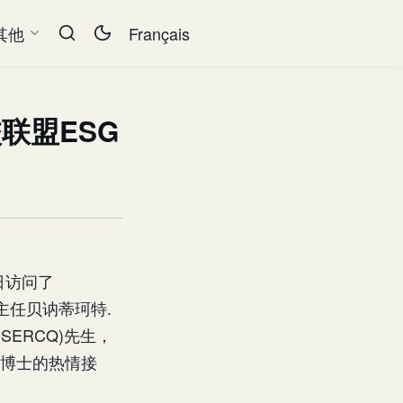
其他
Français
校联盟ESG
日访问了
部主任贝讷蒂珂特.
SERCQ)先生，
贤博士的热情接