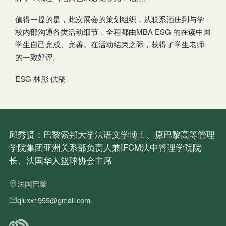
值得一提的是，此次展会的策划组织，从联系酒庄到与学
校内部沟通各类活动细节，全程都由MBA ESG 的在读中国
学生自己完成、完善。在活动结束之际，获得了学生老师
的一致好评。
ESG 林彤 供稿
邱秀贤：巴黎索邦大学法语文学博士、原巴黎高等管理
学院集团亚洲关系部负责人兼IFCM法中管理学院院
长、法国华人篮球协会主席
法国巴黎
qiuxx1955@gmail.com