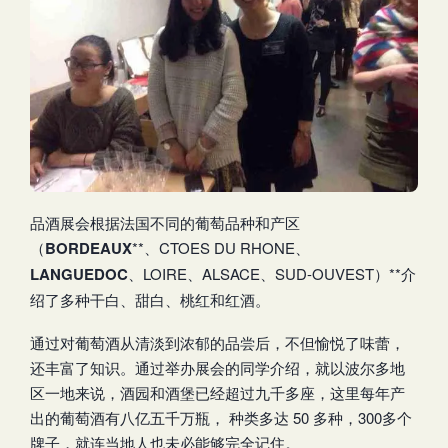
品酒展会根据法国不同的葡萄品种和产区
（
BORDEAUX
**、CTOES DU RHONE、
LANGUEDOC
、LOIRE、ALSACE、SUD-OUVEST）**介
绍了多种干白、甜白、桃红和红酒。
通过对葡萄酒从清淡到浓郁的品尝后，不但愉悦了味蕾，
还丰富了知识。通过举办展会的同学介绍，就以波尔多地
区一地来说，酒园和酒堡已经超过九千多座，这里每年产
出的葡萄酒有八亿五千万瓶， 种类多达 50 多种，300多个
牌子，就连当地人也未必能够完全记住。