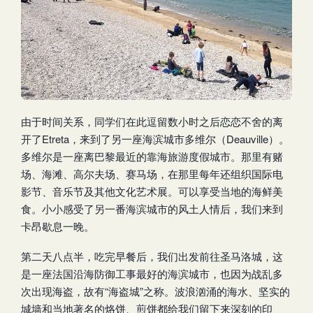
由于时间关系，同学们在此逗留数小时之后恋恋不舍的离
开了Etreta，来到了另一座海滨城市多维尔（Deauville）。
多维尔是一座离巴黎最近的靠海旅游度假城市。那里有赌
场、海滩、高尔夫场、赛马场，在那里每年还组织国际电
影节、音乐节及其他文化艺术展。可以享受当地的海鲜美
食。小小感受了另一番海滨城市的风土人情后，我们来到
卡昂歇息一晚。
第二天八点半，吃完早餐后，我们出发前往圣马洛城，这
是一座法国沿海防御工事最好的海滨城市，也因为战乱多
次出现海盗，故有“海盗城”之称。波浪汹涌的海水、坚实的
城墙和当地著名的烙饼、煎饼都给我们留下来深刻的印