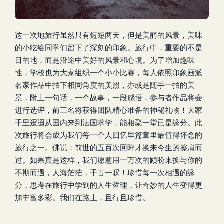
这一次地旅行虽然只有短短两天，但是美丽的风景，美味
的小吃给同学们留下了深刻的印象。旅行中，重要的不是
目的地，而是沿途中美好的风景和心境。为了增加趣味
性，学校也为大家组织一个小小比赛，每人依照印象画派
名家作品中拍下相同角度的美照，亦或是随手一拍的美
景，附上一句话，一个故事，一段感悟，参与者作品将会
进行选评，前三名将获得团队精心准备的神秘礼物！大家
千里迢迢从国内来到法国求学，能相聚一堂已是缘分。此
次旅行将会成为我们每一个人回忆里篇章里最值得怀念的
旅行之一。佛说：前世的五百次回眸才换来今生的擦肩而
过。如果真是这样，我们愿意用一万次的顾盼来换与你的
不期而遇，人海茫茫，千古一叹！珍惜每一次相遇的缘
分，思考在旅行中学到的人生哲理，让奇妙的人生变得更
加丰富多彩。我们在路上，且行且珍惜。