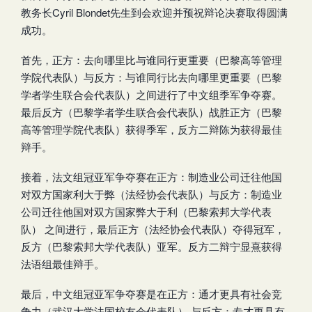
教务长Cyril Blondet先生到会欢迎并预祝辩论决赛取得圆满
成功。
首先，正方：去向哪里比与谁同行更重要（巴黎高等管理
学院代表队）与反方：与谁同行比去向哪里更重要（巴黎
学者学生联合会代表队）之间进行了中文组季军争夺赛。
最后反方（巴黎学者学生联合会代表队）战胜正方（巴黎
高等管理学院代表队）获得季军，反方二辩陈为获得最佳
辩手。
接着，法文组冠亚军争夺赛在正方：制造业公司迁往他国
对双方国家利大于弊（法经协会代表队）与反方：制造业
公司迁往他国对双方国家弊大于利（巴黎索邦大学代表
队） 之间进行，最后正方（法经协会代表队）夺得冠军，
反方（巴黎索邦大学代表队）亚军。反方二辩宁显熹获得
法语组最佳辩手。
最后，中文组冠亚军争夺赛是在正方：通才更具有社会竞
争力（武汉大学法国校友会代表队） 与反方：专才更具有