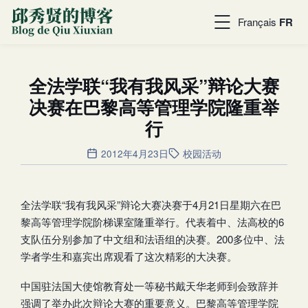
Français
FR
全法学联“我有我风采”辩论大赛
决赛在巴黎高等管理学院隆重举
行
2012年4月23日
校园活动
全法学联“我有我风采”辩论大赛决赛于4月21日星期六在巴
黎高等管理学院阶梯课室隆重举行。代表着中、法高校的6
支队伍分别参加了中文组和法语组的决赛。200多位中、法
学者学生和嘉宾出席观看了这次精彩的大决赛。
中国驻法国大使馆教育处一等秘书戴天华老师到会致辞并
强调了举办此次辩论大赛的重要意义。巴黎高等管理学院