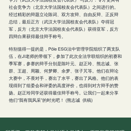
社会竞争力（北京大学法国校友会代表队）之间进行的。
经过精彩的辩题立论陈词、双方攻辩、自由反辩、正反辩
总结，最后正方（武汉大学法国校友会代表队）夺得冠
军，反方（北京大学法国校友会代表队）获得亚军，反方
四辩白果获得最佳辩手称号。
特别值得一提的是，Pôle ESG法中管理学院组织了两支队
伍，在JI老师的带领下，参加了此次全法学联组织的初赛和
季军赛，参赛的辩手分别是陈叶元、赵正玲、熊志诚、张
群、王超、周颖、何梦卿、余梦、张子芃等。他们在辩论
大赛中，不畏对手，赛出了水平，赛出了风格。他们的表
现得到了组委会和评委的高度评价，也得到对方辩手的赞
扬。赵正玲同学还获得最佳辩手称号。让我们一起来分享
他们“我有我风采”的时光吧！ (熊志诚 供稿)