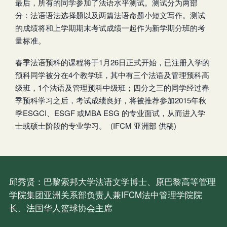
最后，所有的同学参加了法语水平测试。测试分为两部
分：法语语法选择题以及两篇法语命题小短文写作。测试
的成绩将和上学期期末考试成绩一起作为新学期分班的考
量标准。
春季法语预科的课程将于1月26日正式开始，已注册入学的
预科同学被分在4个教学班，其中有三个法语及管理预科高
级班，1个法语及管理预科中级班；四分之三的同学经过春
季预科学习之后，考试成绩良好，将被推荐参加2015年秋
季ESGCI、ESGF 或MBA ESG 的专业面试，从而进入学
士或硕士阶段的专业学习。 (IFCM 亚洲部 供稿)
邱秀贤：巴黎索邦大学法语文学博士、原巴黎高等管理
学院集团亚洲关系部负责人兼IFCM法中管理学院院
长、法国华人篮球协会主席