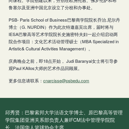
向课程。学院创建以来，分别在欧洲伦敦、佛罗伦萨和布
鲁塞尔及亚洲中国北京设立了分校和办事处。
PSB- Paris School of Business巴黎商学院院长乔治.尼尔丹
博士（G. NURDIN）作为此次特邀嘉宾出席，届时将与
IESA巴黎高等艺术学院院长史施密特夫妇一起介绍启动两
院合作项目：文化艺术活动管理硕士（MBA Specialized in
Artistic& Cultural Activities Management）。
庆典晚会之前，即18点开始， Judi Baranyai女士将引导参
观Paul KAllos大师的艺术作品回顾展。
更多信息请联系：
cnarcisse@psbedu.com
邱秀贤：巴黎索邦大学法语文学博士、原巴黎高等管理
学院集团亚洲关系部负责人兼IFCM法中管理学院院
长、法国华人篮球协会主席