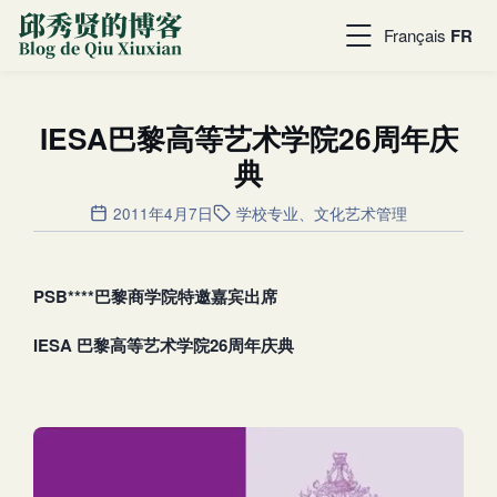
Français
FR
IESA巴黎高等艺术学院26周年庆
典
2011年4月7日
学校专业
、
文化艺术管理
PSB****巴黎商学院特邀嘉宾出席
IESA
巴黎高等艺术学院
26
周年庆典