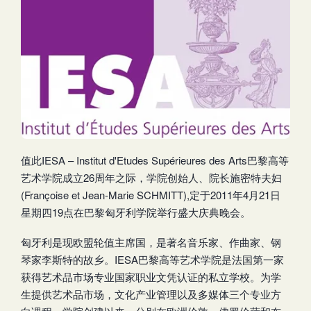
值此IESA – Institut d'Etudes Supérieures des Arts巴黎高等
艺术学院成立26周年之际，学院创始人、院长施密特夫妇
(Françoise et Jean-Marie SCHMITT),定于2011年4月21日
星期四19点在巴黎匈牙利学院举行盛大庆典晚会。
匈牙利是现欧盟轮值主席国，是著名音乐家、作曲家、钢
琴家李斯特的故乡。IESA巴黎高等艺术学院是法国第一家
获得艺术品市场专业国家职业文凭认证的私立学校。为学
生提供艺术品市场，文化产业管理以及多媒体三个专业方