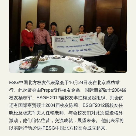
ESG中国北方校友代表聚会于10月24日晚在北京成功举
行。此次聚会由Prepa预科校友金鑫、国际商贸硕士2004届
校友杨志军、ESGF 2012届校友李红梅发起组织。到会的
还有国际商贸硕士2004届校友陈莉、ESGF2012届校友任
晓松及杨志军夫人任艳老师。与会校友们对此次重逢格外
激动，他们追忆往昔，交流成就，展望未来。 他们表示将
以实际行动尽快把ESG中国北方校友会成立起来。