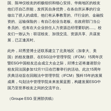
国、陈坤仪校友的积极组织和细心安排。华南地区的校友
他们尽自己所能，发挥其自身优势，在各自所从事的行业
做出了骄人的成绩。他们有从事教育的、IT行业的、金融投
资的、运输保险的；有自己创业当老板、在政府部门当公
务员的、也有在大企业担任人力资源总经理要职的.....。校
友们一致认为：联谊校友、加强交流、资源共享、共谋发
展，已正逢其时。
此外，邱秀贤博士还联系建立了北美地区（加拿大、美
国）的校友微群。在ESG法中管理学院（IFCM）15周年庆
暨ESG中国校友总会成立大会之际，邱博士还将邀请部分
校友回法国参加12月11日在巴黎举行的活动。此次15周年
庆典活动旨在回顾法中管理学院（IFCM）预科15年的发展
成果，勾划法中管理学院未来发展蓝图，构建发展ESG中
国乃至世界校友之间的交流平台。
（Groupe ESG 亚洲部供稿）