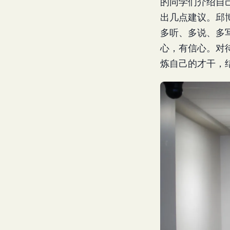
的同学们介绍自
出几点建议。邱
多听、多说、多
心，有信心。对
炼自己的才干，