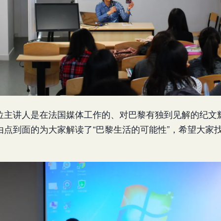
位主讲人是在法国媒体工作的、对巴黎有独到见解的纪文辉
由点到面的为大家解读了“巴黎生活的可能性”，希望大家