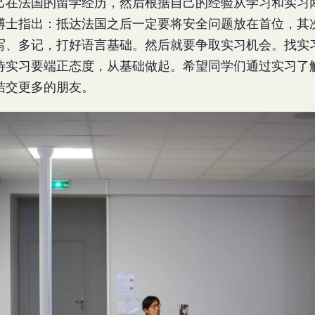
己在法国的留学经历，然后根据自己的经验从学习和实习
博士指出：抵达法国之后一定要将安全问题放在首位，其
写、多记，打好语言基础。然后就要争取实习机会。找实
待实习要端正态度，从基础做起。希望同学们通过实习了
结交更多的朋友。