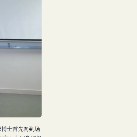
。邱博士首先向到场