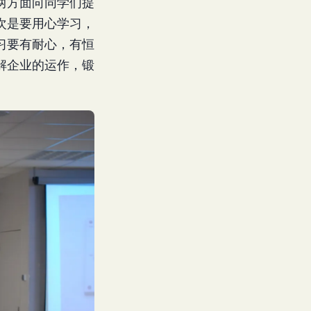
两方面向同学们提
次是要用心学习，
习要有耐心，有恒
解企业的运作，锻