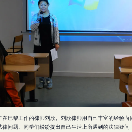
了在巴黎工作的律师刘欣。刘欣律师用自己丰富的经验向
法律问题。同学们纷纷提出自己生活上所遇到的法律疑问