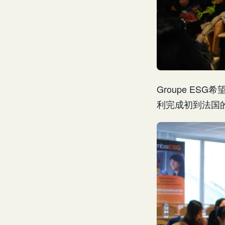
Groupe E
利完成初到法国