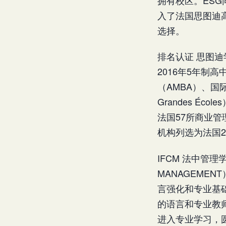
入了法国思图迪高等
选择。
排名认证 思图迪
2016年5年制
（AMBA）、国际
Grandes É
法国57所商业管
机构列选为法国2
IFCM 法中管理学院
MANAGEME
言强化和专业基
的语言和专业教
进入专业学习，