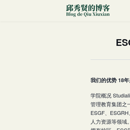
E
我们的优势
18
学院概况 Stu
管理教育集团之一。
ESGF、ESG
人力资源等领域
拥有校区。ESG