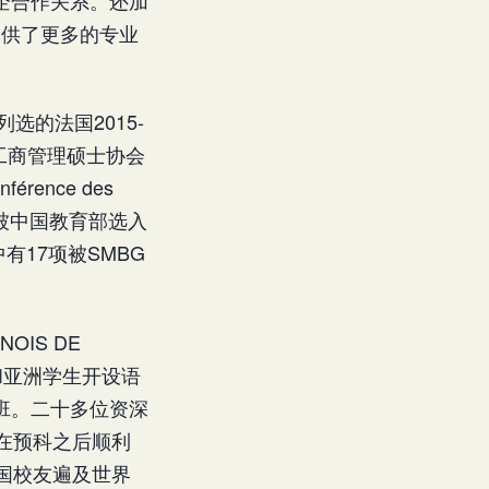
生提供了更多的专业
选的法国2015-
，工商管理硕士协会
ence des
。并被中国教育部选入
有17项被SMBG
NOIS DE
生和亚洲学生开设语
班。二十多位资深
在预科之后顺利
国校友遍及世界