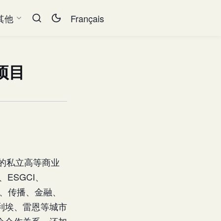
其他
Français
项目
要的私立高等商业
、ESGCI、
贸、传播、金融、
利埃、雷恩等城市
校企合作关系。还加