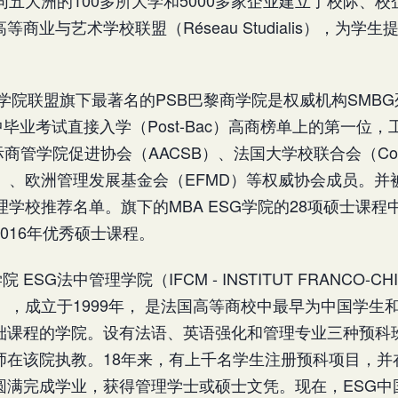
商业与艺术学校联盟（Réseau Studialis），为学
学院联盟旗下最著名的PSB巴黎商学院是权威机构SMBG列
高中毕业考试直接入学（Post-Bac）高商榜单上的第一位
商管学院促进协会（AACSB）、法国大学校联合会（Confér
coles）、欧洲管理发展基金会（EFMD）等权威协会成员
理学校推荐名单。旗下的MBA ESG学院的28项硕士课程中
016年优秀硕士课程。
 ESG法中管理学院（IFCM - INSTITUT FRANCO-CHI
NT），成立于1999年， 是法国高等商校中最早为中国学
础课程的学院。设有法语、英语强化和管理专业三种预科
师在该院执教。18年来，有上千名学生注册预科项目，并
圆满完成学业，获得管理学士或硕士文凭。现在，ESG中