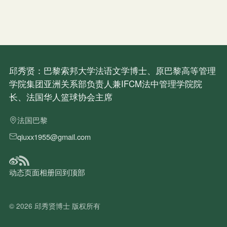
邱秀贤：巴黎索邦大学法语文学博士、原巴黎高等管理
学院集团亚洲关系部负责人兼IFCM法中管理学院院
长、法国华人篮球协会主席
法国巴黎
qiuxx1955@gmail.com
动态
页面
相册
回到顶部
© 2026
邱秀贤博士
版权所有