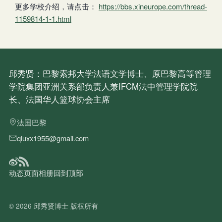
更多学校介绍，请点击：
https://bbs.xineurope.com/thread-
1159814-1-1.html
邱秀贤：巴黎索邦大学法语文学博士、原巴黎高等管理
学院集团亚洲关系部负责人兼IFCM法中管理学院院
长、法国华人篮球协会主席
法国巴黎
qiuxx1955@gmail.com
动态
页面
相册
回到顶部
© 2026
邱秀贤博士
版权所有