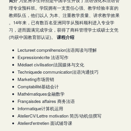
简介
为亚洲学生特别是中国学生开设了法语强化和法语管
理专业预科班。学院拥有一支责任心强、教学经验丰富的
教师队伍，他们以人 为本、注重教学质量、讲求教学效果
。14年来，已有数百名亚洲同学从预科顺利进入专业学
习，进而圆满完成学业，获得了商科管理学士或硕士文凭
(均获中国教育部认证)。
课程介绍
Lectureet compréhension法语阅读与理解
Expressionécrite 法语写作
Médiaet civilisation法国媒体与文化
Techniquede communication法语沟通技巧
Marketing市场营销
Comptabilité基础会计
Mathématiques金融数学
Françaisdes affaires 商务法语
Informatique计算机运用
AtelierCV/Lettre motivation 简历/动机信撰写
Atelierd'entretien 面试辅导课