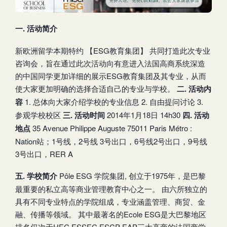
一. 活动简介
新欧洲留学本期特约 【ESG教育集团】 共同打造此次专业
咨询会，旨在通过此次活动向有意进入法国高商系统深造
的中国同学更加详细的展示ESG教育集团及其专业，从而
使大家更加明确的选择合适自己的专业与学校。
二. 活动内
容
1. 总体向大家介绍学校的专业信息 2. 自由提问讨论 3.
参观学校校区
三. 活动时间
2014年1月18日 14h30
四. 活动
地点
35 Avenue Philippe Auguste 75011 Paris Métro :
Nation站；1号线，2号线 3号出口，6号线2号出口，9号线
3号出口，RER A
五. 学校简介
Pôle ESG 学院集团, 创立于1975年，是巴黎
最重要的私立高等商业管理教育中心之一。 由六所独立的
具有不同专业特点的学院组成，专业涵盖管理、商贸、金
融、传播等领域。 其中最著名的Ecole ESG是大巴黎地区
排名仅次于HEC,ESSEC,ESCP-EAP三大高商的法国商学