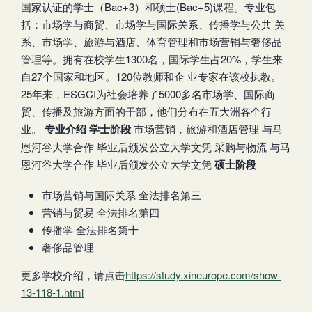
国家认证的学士（Bac+3）和硕士(Bac+5)课程。专业包
括：市场学与商贸、市场学与国际关系、传播学与公共 关
系、市场学、旅游与酒店、体育管理和市场营销与奢侈品
管理等。拥有在校学生1300名，国际学生占20%，学生来
自27个国家和地区。120位教师和企 业专家在该校执教。
25年来，ESGCI为社会培养了5000多名市场学、国际商
贸、传播及旅游方面的干部，他们分布在五大洲各个行
业。
专业介绍
学士阶段
市场营销，旅游和酒店管理 与马
恩河谷大学合作 毕业后颁发公立大学文凭 采购与物流 与马
恩河谷大学合作 毕业后颁发公立大学文凭
硕士阶段
市场营销与国际关系 全法排名第三
营销与贸易 全法排名第四
传播学 全法排名第十
奢侈品管理
更多学校介绍，请点击
https://study.xineurope.com/show-
13-118-1.html