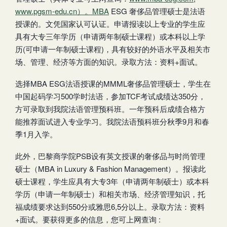
www.pgsm-edu.cn）。MBA
ESG 奢侈品管理硕士是法语
授课的。文凭国家认可认证。申请报读以上专业的学生应
具有大专三年学历（申请两年制硕士课程）或本科以上学
历(可申请一年制硕士课程)，具有较好的外语水平及相关市
场、管理、经济等方面的知识。录取方法：资料+面试。
选择MBA ESG法语授课的MMML奢侈品管理硕士，学生在
中国起码学习500学时法语，参加TCF考试成绩达350分，
方可录取到我院法语管理预科班。一年预科后成绩合格方
能推荐面试进入专业学习。我院法语预科班分秋季9月和春
季1月入学。
此外，巴黎商学院PSB设有英文授课的奢侈品与时尚管理
硕士（MBA in Luxury & Fashion Management）。报读此
硕士课程，学生应具有大专3年（申请两年制硕士）或本科
学历（申请一年制硕士）和相关市场、经济管理知识，托
福成绩要求达到550分或雅思6,5分以上。录取方法：资料
+面试。要获得更多的信息，您可上网查询 :