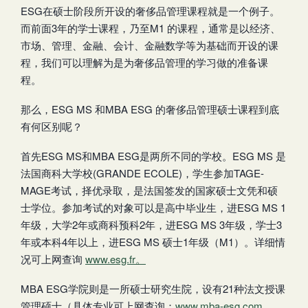
ESG在硕士阶段所开设的奢侈品管理课程就是一个例子。
而前面3年的学士课程，乃至M1 的课程，通常是以经济、
市场、管理、金融、会计、金融数学等为基础而开设的课
程，我们可以理解为是为奢侈品管理的学习做的准备课
程。
那么，ESG MS 和MBA ESG 的奢侈品管理硕士课程到底
有何区别呢？
首先ESG MS和MBA ESG是两所不同的学校。ESG MS 是
法国商科大学校(GRANDE ECOLE)，学生参加TAGE-
MAGE考试，择优录取，是法国签发的国家硕士文凭和硕
士学位。参加考试的对象可以是高中毕业生，进ESG MS 1
年级，大学2年或商科预科2年，进ESG MS 3年级，学士3
年或本科4年以上，进ESG MS 硕士1年级（M1）。详细情
况可上网查询
www.esg.fr。
MBA ESG学院则是一所硕士研究生院，设有21种法文授课
管理硕士（具体专业可上网查询：
www.mba-esg.com
,