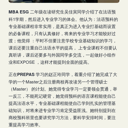
MBA ESG
二年级在读研究生吴佳寅同学介绍了在法语预
科1学期，然后进入专业学习的体会。他认为：法语预科的
专业基础课程非常实用，是真正为进入专业打基础而设置
的必备课程，只有认真修好，将来的专业学习才能较好过
渡；他觉得 ：平时不但要注意学校专业基础知识的学习，
课后还要注重自己法语水平的提高， 上专业课程不但要认
真听讲，课后还要多与外国同学多交流，一起做好小组作
业和EXPOSE ，这样才能提到全面的提高。
正在
PREPAS
学习的赵正玲同学，着重介绍了她完成了大
学的一个Master之后注册商校再攻读另一个管理硕士
（Master） 的计划。她觉得专业学习一定要领会贯通，举
一反三，不能死记硬背，她觉得预科的语言课程能使自己
提高法语水平，专业基础课程能使自己学到扎实的管理基
础知识，对将来进专业学习肯定受益匪浅。她特别提到在
商校预科班里也要讲究学习方法，要科学安排时间，要注
重提高学习效率。