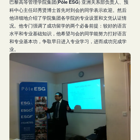
巴黎高等管理学院集团(
Pôle ESG
) 亚洲关系部负责人、预
科中心主任邱秀贤博士首先对到会的同学表示欢迎。然后
他详细地介绍了学院集团各学院的专业设置和文凭认证情
况。他专门强调了成功留学的两个必备前提：较好的语言
水平和专业基础知识，他希望与会的同学能努力打好语言
和专业基本功，争取早日进入专业学习，进而成功完成学
业。