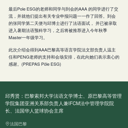
最后Pole ESG的老师和同学与到会的AAA 的同学进行了交
流，并就他们提出有关专业申报问题一一作了回答。到会
的张同学第二天便与邱博士进行了法语面试， 并已被录取
进入暑期法语预科学习，之后将被推荐进入今年秋季
Master一年级学习。
此次介绍会得到AAA巴黎高等语言学院法文部负责人温主
任和PENG老师的支持和会场安排，在此向她们表示衷心的
感谢。(PREPAS Pôle ESG)
邱秀贤：巴黎索邦大学法语文学博士、原巴黎高等管理
学院集团亚洲关系部负责人兼IFCM法中管理学院院
长、法国华人篮球协会主席
法国巴黎