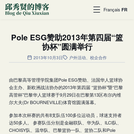
Français
FR
Pole ESG赞助2013年第四届“篮
协杯”圆满举行
2013年10月3日
户外活动
、
校企合作
由巴黎高等管理学院集团Pole ESG赞助、法国华人篮球协
会主办、新欧洲战法协办的2013年第四届 “篮协杯”暨“巴黎
高管杯”巴黎华人篮球赛于9月29日在巴黎第13区布尔内维
尔大夫(Dr BOURNEVILLE)体育馆圆满落幕。
参加本次杯赛的共有8支队伍100多位运动员，球迷支持者
达50多人。 参赛队伍分别是金融联队、华为队、ILCI队、
CHOISY队、温华队、巴黎篮协一队、篮协二队和Pole