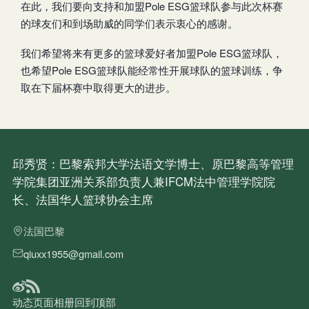
在此，我们要向支持和加盟Pole ESG篮球队参与此次杯赛
的球友们和到场助威的同学们表示衷心的感谢。
我们希望将来有更多的篮球爱好者加盟Pole ESG篮球队，
也希望Pole ESG篮球队能经常性开展球队的篮球训练，争
取在下届杯赛中取得更大的进步。
邱秀贤：巴黎索邦大学法语文学博士、原巴黎高等管理
学院集团亚洲关系部负责人兼IFCM法中管理学院院
长、法国华人篮球协会主席
法国巴黎
qiuxx1955@gmail.com
动态
页面
相册
回到顶部