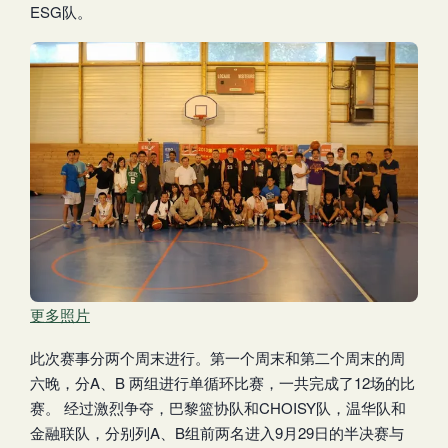
ESG队。
更多照片
此次赛事分两个周末进行。第一个周末和第二个周末的周
六晚，分A、B 两组进行单循环比赛，一共完成了12场的比
赛。 经过激烈争夺，巴黎篮协队和CHOISY队，温华队和
金融联队，分别列A、B组前两名进入9月29日的半决赛与