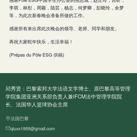
李萌，林彤，周颖，陆芸，杨志，何梦卿，彭晓玲，余梦
等，为此次新春晚会准备所做的工作。
感谢所有来出席此次晚会的领导、老师、同学和朋友。
再祝大家蛇年快乐，生活幸福！
(Prépas du Pôle ESG 供稿)
邱秀贤：巴黎索邦大学法语文学博士、原巴黎高等管理
学院集团亚洲关系部负责人兼IFCM法中管理学院院
长、法国华人篮球协会主席
法国巴黎
qiuxx1955@gmail.com