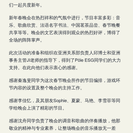
们一起共度新年。
新年春晚会在热烈祥和的气氛中进行，节目丰富多彩：音
乐、歌曲欣赏、法语名字书法、中国茗茶品尝、春节晚餐
共享等等。晚会的文艺表演得到观众的热烈好评，博得了
全场的阵阵掌声。
此次活动的准备和组织在亚洲关系部负责人邱博士和亚洲
事务主管JI老师的指导下，得到了Pôle ESG同学们的大力
支持。在此向他们表示衷心的感谢。
感谢秦逸斐同学为这次春节晚会所作的节目编排，游戏环
节内容的设置及整个晚会的主持工作。
感谢李佳忆，及其朋友Sophie、夏蒙、马艳、李雪菲等同
学给晚会上演了精彩的节目。
感谢沈舟同学负责了晚会的调音和歌曲的伴奏播放，他那
敬业的精神与专业素养，让整场晚会的音乐播放无一差