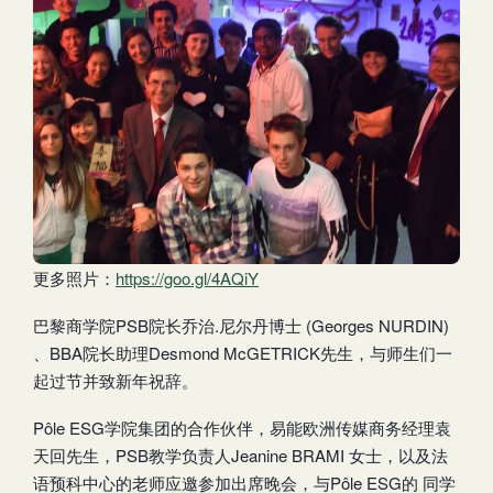
更多照片：
https://goo.gl/4AQiY
巴黎商学院PSB院长乔治.尼尔丹博士 (Georges NURDIN)
、BBA院长助理Desmond McGETRICK先生，与师生们一
起过节并致新年祝辞。
Pôle ESG学院集团的合作伙伴，易能欧洲传媒商务经理袁
天回先生，PSB教学负责人Jeanine BRAMI 女士，以及法
语预科中心的老师应邀参加出席晚会，与Pôle ESG的 同学