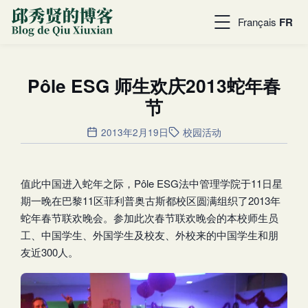
Français
FR
Pôle ESG 师生欢庆2013蛇年春
节
2013年2月19日
校园活动
值此中国进入蛇年之际，Pôle ESG法中管理学院于11日星
期一晚在巴黎11区菲利普奥古斯都校区圆满组织了2013年
蛇年春节联欢晚会。参加此次春节联欢晚会的本校师生员
工、中国学生、外国学生及校友、外校来的中国学生和朋
友近300人。