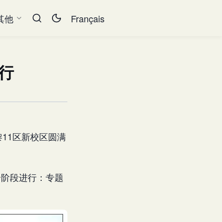
其他
Français
举行
黎11区新校区圆满
个阶段进行：专题