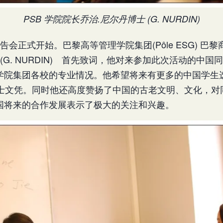
PSB 学院院长乔治.尼尔丹博士 (G. NURDIN)
会正式开始。巴黎高等管理学院集团(Pôle ESG) 巴黎商
 (G. NURDIN) 首先致词，他对来参加此次活动的中
学院集团各校的专业情况。他希望将来有更多的中国学生选择
硕士文凭。同时他还高度赞扬了中国的古老文明、文化，对
国将来的合作发展表示了极大的关注和兴趣。