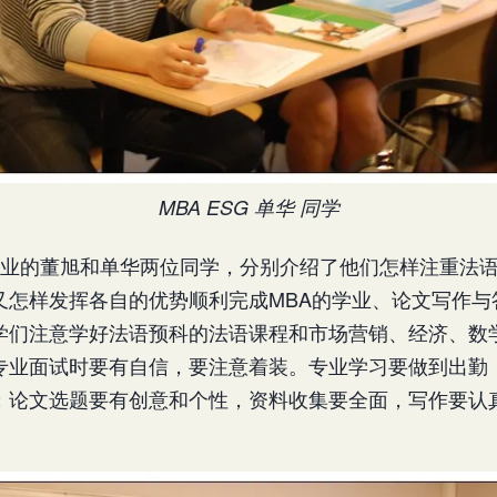
MBA ESG 单华 同学
G毕业的董旭和单华两位同学，分别介绍了他们怎样注重法
又怎样发挥各自的优势顺利完成MBA的学业、论文写作与
学们注意学好法语预科的法语课程和市场营销、经济、数
专业面试时要有自信，要注意着装。专业学习要做到出勤
；论文选题要有创意和个性，资料收集要全面，写作要认