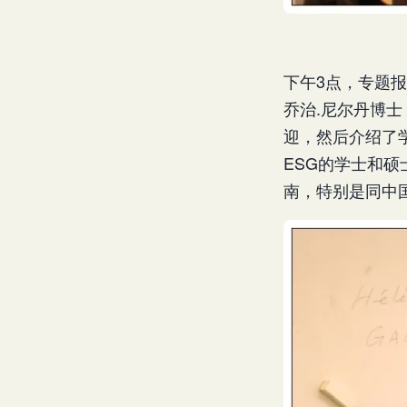
下午3点，专题报告
乔治.尼尔丹博士
迎，然后介绍了
ESG的学士和
南，特别是同中