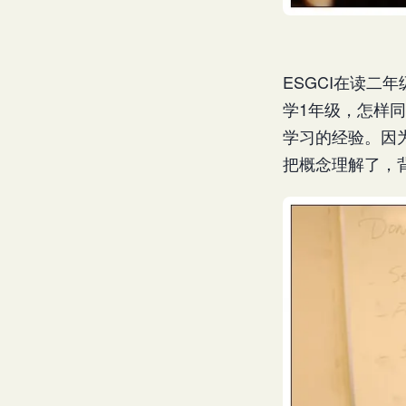
ESGCI在读二
学1年级，怎样
学习的经验。因
把概念理解了，