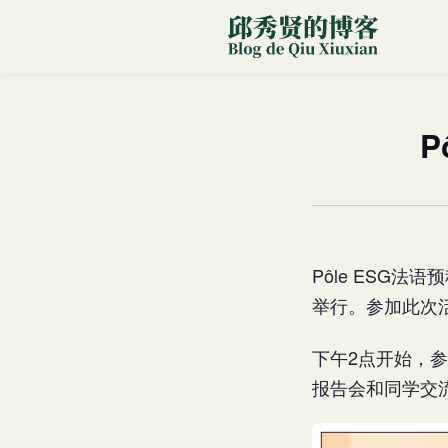
P
Pôle ESG
举行。参加此次
下午2点开始，
报告会和同学交