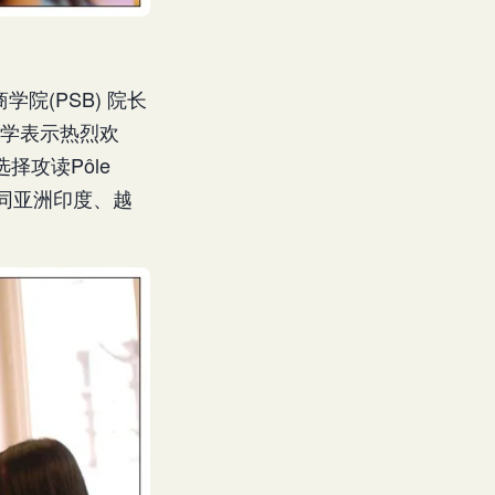
学院(PSB) 院长
国同学表示热烈欢
攻读Pôle
同亚洲印度、越