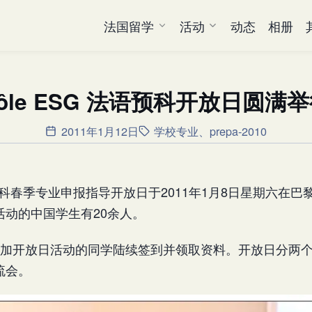
法国留学
活动
动态
相册
ôle ESG 法语预科开放日圆满
2011年1月12日
学校专业
、
prepa-2010
法语预科春季专业申报指导开放日于2011年1月8日星期六在巴
活动的中国学生有20余人。
参加开放日活动的同学陆续签到并领取资料。开放日分两
流会。