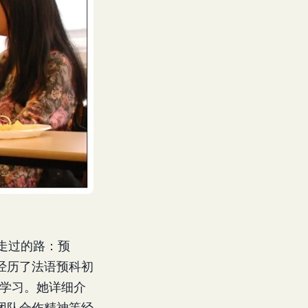
走过的路：预
经历了法语预科初
段学习。她详细介
团队合作精神等经