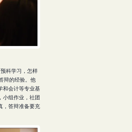
语预科学习，怎样
答辩的经验。他
学和会计等专业基
，小组作业，社团
真，答辩准备要充