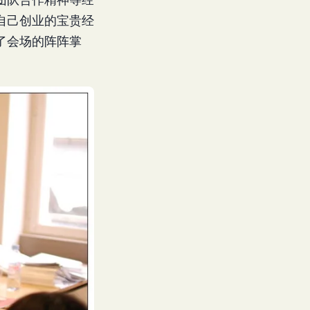
自己创业的宝贵经
了会场的阵阵掌