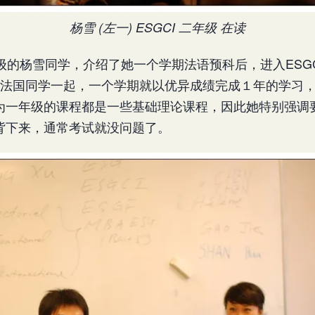
杨雪 (左一) ESGCI 二年级 在读
年级的杨雪同学，介绍了她一个学期法语预科后，进入ESGCI
同法国同学一起，一个学期就以优异成绩完成１年的学习，
为一年级的课程都是一些基础理论课程，因此她特别强调
背下来，通常考试就没问题了。