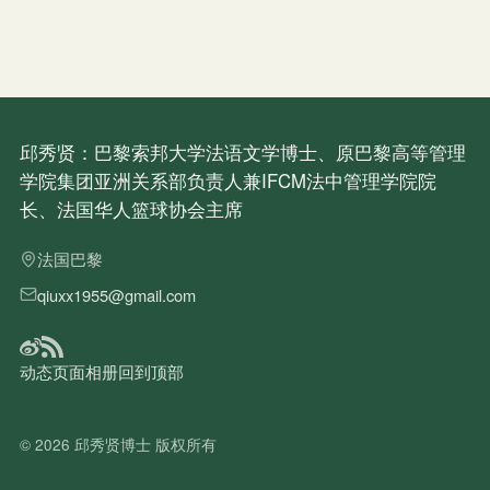
邱秀贤：巴黎索邦大学法语文学博士、原巴黎高等管理
学院集团亚洲关系部负责人兼IFCM法中管理学院院
长、法国华人篮球协会主席
法国巴黎
qiuxx1955@gmail.com
动态
页面
相册
回到顶部
© 2026
邱秀贤博士
版权所有