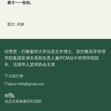
家才一一告别。
图文: 武静
邱秀贤：巴黎索邦大学法语文学博士、原巴黎高等管理
学院集团亚洲关系部负责人兼IFCM法中管理学院院
长、法国华人篮球协会主席
法国巴黎
qiuxx1955@gmail.com
动态
页面
相册
回到顶部