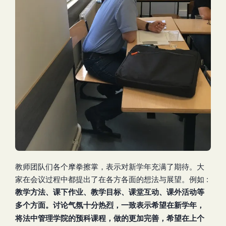
教师团队们各个摩拳擦掌，表示对新学年充满了期待。大
家在会议过程中都提出了在各方各面的想法与展望。例如 :
教学方法、课下作业、教学目标、课堂互动、课外活动等
多个方面。讨论气氛十分热烈，一致表示希望在新学年，
将法中管理学院的预科课程，做的更加完善，希望在上个