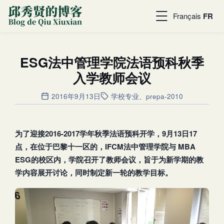
Français
FR
ESG法中管理学院法语预科秋季
入学教师会议
2016年9月13日
学校专业
、
prepa-2010
为了迎接2016-2017
学年秋季法语预科开学，9
月13
日17
点，在位于巴黎十一区的，IFCM
法中管理学院与 MBA
ESG
的校区内，学院召开了教师会议，旨于为新学期的教
学内容展开讨论，同时制定新一轮的教学目标。