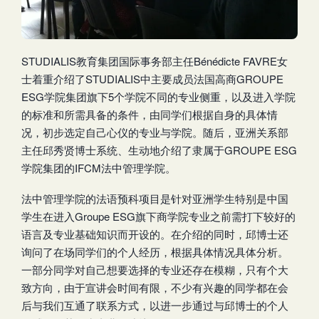
STUDIALIS教育集团国际事务部主任Bénédicte FAVRE女
士着重介绍了STUDIALIS中主要成员法国高商GROUPE
ESG学院集团旗下5个学院不同的专业侧重，以及进入学院
的标准和所需具备的条件，由同学们根据自身的具体情
况，初步选定自己心仪的专业与学院。随后，亚洲关系部
主任邱秀贤博士系统、生动地介绍了隶属于GROUPE ESG
学院集团的IFCM法中管理学院。
法中管理学院的法语预科项目是针对亚洲学生特别是中国
学生在进入Groupe ESG旗下商学院专业之前需打下较好的
语言及专业基础知识而开设的。在介绍的同时，邱博士还
询问了在场同学们的个人经历，根据具体情况具体分析。
一部分同学对自己想要选择的专业还存在模糊，只有个大
致方向，由于宣讲会时间有限，不少有兴趣的同学都在会
后与我们互通了联系方式，以进一步通过与邱博士的个人