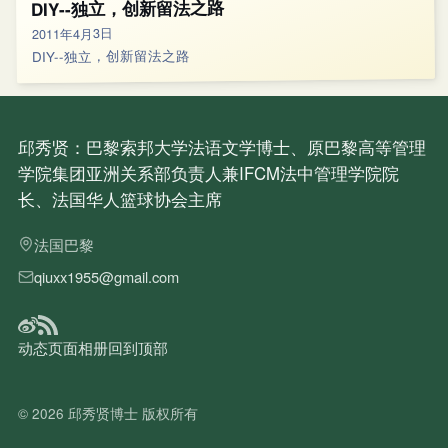
DIY--独立，创新留法之路
2011年4月3日
DIY--独立，创新留法之路
邱秀贤：巴黎索邦大学法语文学博士、原巴黎高等管理
学院集团亚洲关系部负责人兼IFCM法中管理学院院
长、法国华人篮球协会主席
法国巴黎
qiuxx1955@gmail.com
动态
页面
相册
回到顶部
© 2026
邱秀贤博士
版权所有