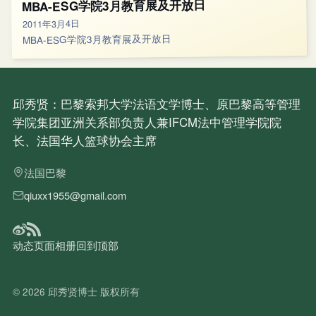
MBA-ESG学院3月教育展及开放日
2011年3月4日
MBA-ESG学院3月教育展及开放日
邱秀贤：巴黎索邦大学法语文学博士、原巴黎高等管理
学院集团亚洲关系部负责人兼IFCM法中管理学院院
长、法国华人篮球协会主席
法国巴黎
qiuxx1955@gmail.com
动态
页面
相册
回到顶部
© 2026
邱秀贤博士
版权所有